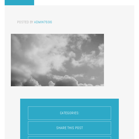
POSTED BY
ADMIN7696
CATEGORIES:
SHARE THIS POST