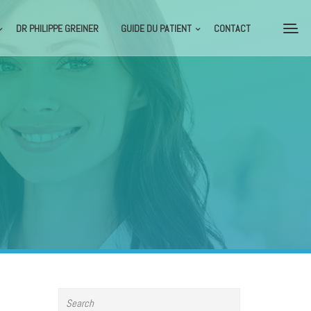
DR PHILIPPE GREINER
GUIDE DU PATIENT
CONTACT