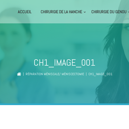
ACCUEIL
CHIRURGIE DE LA HANCHE
CHIRURGIE DU GENOU
CH1_IMAGE_001
|
RÉPARATION MÉNISCALE/ MÉNISCECTOMIE
| CH1_IMAGE_001