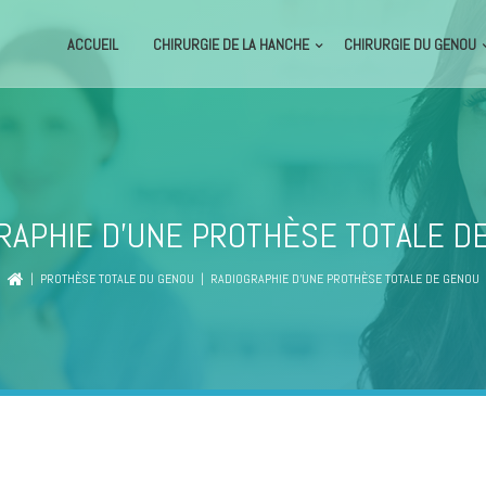
ACCUEIL
CHIRURGIE DE LA HANCHE
CHIRURGIE DU GENOU
RAPHIE D’UNE PROTHÈSE TOTALE D
|
PROTHÈSE TOTALE DU GENOU
| RADIOGRAPHIE D’UNE PROTHÈSE TOTALE DE GENOU