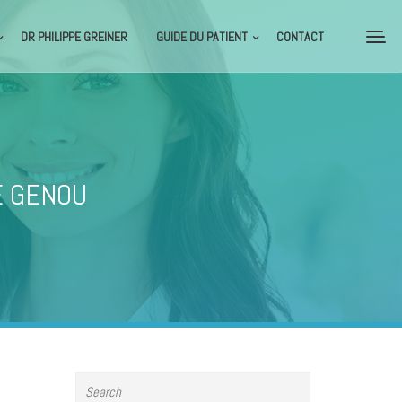
DR PHILIPPE GREINER
GUIDE DU PATIENT
CONTACT
E GENOU