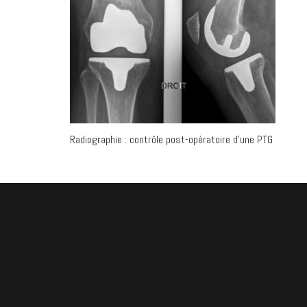
Radiographie : contrôle post-opératoire d’une PTG