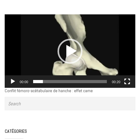
Lecteur
vidéo
00:00
00:20
Conflit fémoro-acétabulaire de hanche : effet came
CATÉGORIES